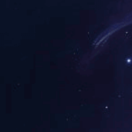
📊
📺
赛事分析
直播导
AI智能数据分析+专家预测，历史战绩、
聚合全网
交锋记录、球员状态全方位评估。
播，不错
数据
直播
📰 热点资讯 · 球员动态
实时追踪全球体育热点，深度报道球员动态与赛事新闻