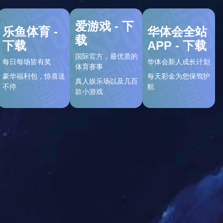
🏟️
五大联赛
级赛事，实
英超、西甲、德甲、意甲、法甲全覆
。
盖，积分、射手、助攻深度数据。
足球